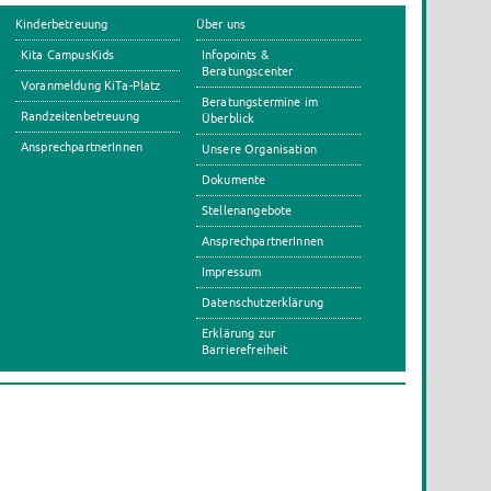
Kinderbetreuung
Über uns
Kita CampusKids
Infopoints &
Beratungscenter
Voranmeldung KiTa-Platz
Beratungstermine im
Randzeitenbetreuung
Überblick
AnsprechpartnerInnen
Unsere Organisation
Dokumente
Stellenangebote
AnsprechpartnerInnen
Impressum
Datenschutzerklärung
Erklärung zur
Barrierefreiheit
s