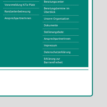
Beratungscenter
Voranmeldung KiTa-Platz
Beratungstermine im
Randzeitenbetreuung
Überblick
AnsprechpartnerInnen
Unsere Organisation
Dokumente
Stellenangebote
AnsprechpartnerInnen
Impressum
Datenschutzerklärung
Erklärung zur
Barrierefreiheit
s