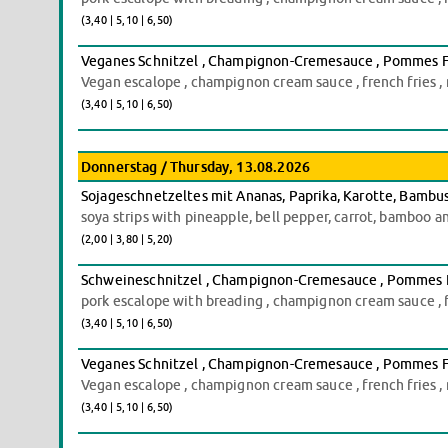
(3,40 | 5,10 | 6,50)
Veganes Schnitzel , Champignon-Cremesauce , Pommes Fri
Vegan escalope , champignon cream sauce , french fries , 
(3,40 | 5,10 | 6,50)
Donnerstag / Thursday, 13.08.2026
Sojageschnetzeltes mit Ananas, Paprika, Karotte, Bambus
soya strips with pineapple, bell pepper, carrot, bamboo an
(2,00 | 3,80 | 5,20)
Schweineschnitzel , Champignon-Cremesauce , Pommes Fri
pork escalope with breading , champignon cream sauce , fr
(3,40 | 5,10 | 6,50)
Veganes Schnitzel , Champignon-Cremesauce , Pommes Fri
Vegan escalope , champignon cream sauce , french fries , 
(3,40 | 5,10 | 6,50)