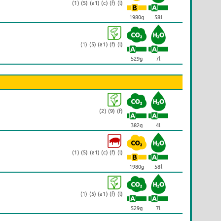
(1) (5) (a1) (c) (f) (l)
1980g
58l
(1) (5) (a1) (f) (l)
529g
7l
(2) (9) (f)
382g
4l
(1) (5) (a1) (c) (f) (l)
1980g
58l
(1) (5) (a1) (f) (l)
529g
7l