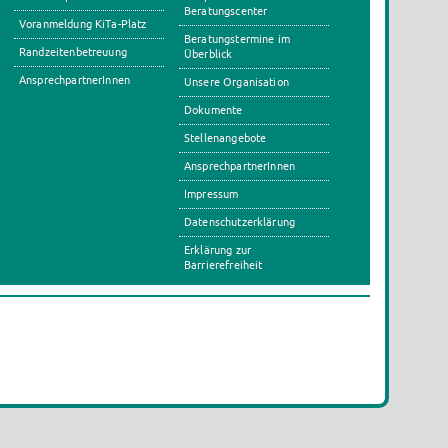
Beratungscenter
Voranmeldung KiTa-Platz
Beratungstermine im
Randzeitenbetreuung
Überblick
AnsprechpartnerInnen
Unsere Organisation
Dokumente
Stellenangebote
AnsprechpartnerInnen
Impressum
Datenschutzerklärung
Erklärung zur
Barrierefreiheit
s