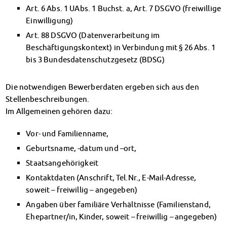
Art. 6 Abs. 1 UAbs. 1 Buchst. a, Art. 7 DSGVO (freiwillige
Einwilligung)
Art. 88 DSGVO (Datenverarbeitung im
Beschäftigungskontext) in Verbindung mit § 26 Abs. 1
bis 3 Bundesdatenschutzgesetz (BDSG)
Die notwendigen Bewerberdaten ergeben sich aus den
Stellenbeschreibungen.
Im Allgemeinen gehören dazu:
Vor- und Familienname,
Geburtsname, -datum und –ort,
Staatsangehörigkeit
Kontaktdaten (Anschrift, Tel.Nr., E-Mail-Adresse,
soweit – freiwillig – angegeben)
Angaben über familiäre Verhältnisse (Familienstand,
Ehepartner/in, Kinder, soweit – freiwillig – angegeben)