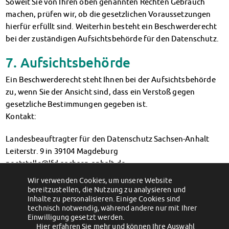
Soweit Sie von Ihren oben genannten Rechten Gebrauch
machen, prüfen wir, ob die gesetzlichen Voraussetzungen
hierfür erfüllt sind. Weiterhin besteht ein Beschwerderecht
bei der zuständigen Aufsichtsbehörde für den Datenschutz.
7. Aufsichtsbehörde
Ein Beschwerderecht steht Ihnen bei der Aufsichtsbehörde
zu, wenn Sie der Ansicht sind, dass ein Verstoß gegen
gesetzliche Bestimmungen gegeben ist.
Kontakt:
Landesbeauftragter für den Datenschutz Sachsen-Anhalt
Leiterstr. 9 in 39104 Magdeburg
poststelle@lfd.sachsen-anhalt.de
Wir verwenden Cookies, um unsere Website
*Verordnung (EU) 2016/679 (Datenschutz-Grundverordnung)
bereitzustellen, die Nutzung zu analysieren und
in der aktuellen Version
Inhalte zu personalisieren. Einige Cookies sind
technisch notwendig, während andere nur mit Ihrer
Einwilligung gesetzt werden.
Hier erfahren Sie mehr und können Ihre Auswahl