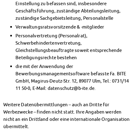
Einstellung zu befassen sind, insbesondere
Geschäftsführung, zuständige Abteilungsleitung,
zuständige Sachgebietsleitung, Personalstelle
Verwaltungsratsvorsitzende & -mitglieder
Personalvertretung (Personalrat),
Schwerbehindertenvertretung,
Gleichstellungsbeauftragte soweit entsprechende
Beteiligungsrechte bestehen
die mit der Anwendung der
Bewerbungsmanagementsoftware befasste Fa. BITE
GmbH, Magirus-Deutz-Str. 12, 89077 Ulm, Tel.: 0731/14
11 50-0, E-Mail: datenschutz@b-ite.de.
Weitere Datenübermittlungen – auch an Dritte für
Werbezwecke – finden nicht statt. Ihre Angaben werden
nicht an ein Drittland oder eine internationale Organisation
übermittelt.